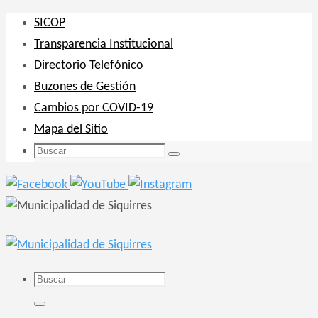
Ir
SICOP
al
Transparencia Institucional
contenido
Directorio Telefónico
Buzones de Gestión
Cambios por COVID-19
Mapa del Sitio
Buscar:
Buscar
Buscar:
Buscar