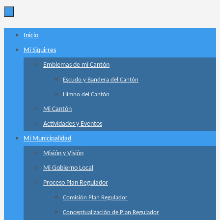
Ir
Inicio
al
Mi Siquirres
contenido
Emblemas de mi Cantón
Escudo y Bandera del Cantón
Himno del Cantón
Mi Cantón
Actividades y Eventos
Mi Municipalidad
Misión y Visión
Mi Gobierno Local
Proceso Plan Regulador
Comisión Plan Regulador
Conceptualización de Plan Regulador