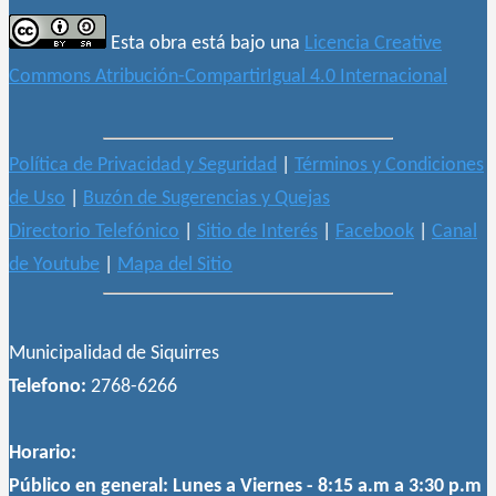
Esta obra está bajo una
Licencia Creative
Commons Atribución-CompartirIgual 4.0 Internacional
Política de Privacidad y Seguridad
|
Términos y Condiciones
de Uso
|
Buzón de Sugerencias y Quejas
Directorio Telefónico
|
Sitio de Interés
|
Facebook
|
Canal
de Youtube
|
Mapa del Sitio
Municipalidad de Siquirres
Telefono:
2768-6266
Horario:
Público en general:
Lunes a Viernes - 8:15 a.m a 3:30 p.m