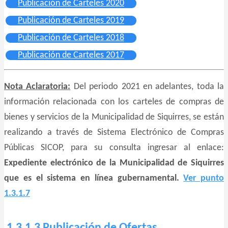
Publicación de Carteles 2020
Publicación de Carteles 2019
Publicación de Carteles 2018
Publicación de Carteles 2017
Nota Aclaratoria:
Del periodo 2021 en adelantes, toda la
información relacionada con los carteles de compras de
bienes y servicios de la Municipalidad de Siquirres, se están
realizando a través de Sistema Electrónico de Compras
Públicas SICOP, para su consulta ingresar al enlace:
Expediente electrónico de la Municipalidad de Siquirres
que es el sistema en línea gubernamental.
Ver punto
1.3.1.7
1.3.1.3 Publicación de Ofertas