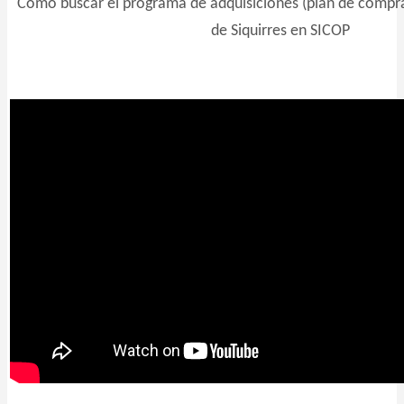
Como buscar el programa de adquisiciones (plan de compra
de Siquirres en SICOP