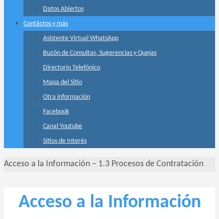
Datos Abiertos
Contáctos y más
Asistente Virtual WhatsApp
Buzón de Consultas, Sugerencias y Quejas
Directorio Telefónico
Mapa del Sitio
Otra información
Facebook
Canal Youtube
Sitios de Interés
Inicio
Acceso a la Información – 1.3 Procesos de Contratación
Acceso a la Información