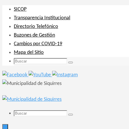
Ir
SICOP
al
Transparencia Institucional
contenido
Directorio Telefónico
Buzones de Gestión
Cambios por COVID-19
Mapa del Sitio
Buscar:
Buscar
Buscar:
Buscar