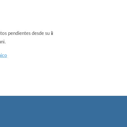
ntos pendientes desde su📱
ni.
nico