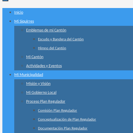
Ir
Inicio
al
Mi Siquirres
contenido
Emblemas de mi Cantón
Escudo y Bandera del Cantón
Himno del Cantón
Mi Cantón
Actividades y Eventos
Mi Municipalidad
Misión y Visión
Mi Gobierno Local
Proceso Plan Regulador
Comisión Plan Regulador
Conceptualización de Plan Regulador
Documentación Plan Regulador