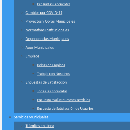
Preguntas Frecuentes
Cambios por COVID-19
Proyectos y Obras Municipales
Normativas Institucionales
Dependencias Municipales
Apps Municipales
Empleos
Bolsas de Empleos
Trabaje con Nosotros
Encuestas de Satisfacción
Todas las encuentas
Encuesta Evalúe nuestros servicios
Encuesta de Satisfacción de Usuarios
Servicios Municipales
Trámites en Línea