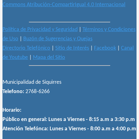
Commons Atribución-CompartirIgual 4.0 Internacional
Política de Privacidad y Seguridad
|
Términos y Condiciones
de Uso
|
Buzón de Sugerencias y Quejas
Directorio Telefónico
|
Sitio de Interés
|
Facebook
|
Canal
de Youtube
|
Mapa del Sitio
Municipalidad de Siquirres
Telefono:
2768-6266
Horario:
Público en general:
Lunes a Viernes - 8:15 a.m a 3:30 p.m
Atención Telefónca:
Lunes a Viernes - 8:00 a.m a 4:00 p.m