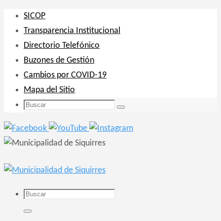
Ir
SICOP
al
Transparencia Institucional
contenido
Directorio Telefónico
Buzones de Gestión
Cambios por COVID-19
Mapa del Sitio
Buscar:
Buscar
Buscar:
Buscar