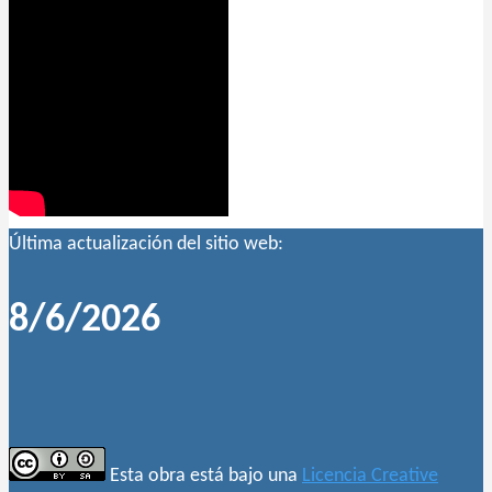
Última actualización del sitio web:
8/6/2026
Esta obra está bajo una
Licencia Creative