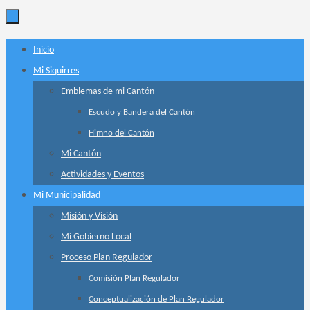
Ir
Inicio
al
Mi Siquirres
contenido
Emblemas de mi Cantón
Escudo y Bandera del Cantón
Himno del Cantón
Mi Cantón
Actividades y Eventos
Mi Municipalidad
Misión y Visión
Mi Gobierno Local
Proceso Plan Regulador
Comisión Plan Regulador
Conceptualización de Plan Regulador