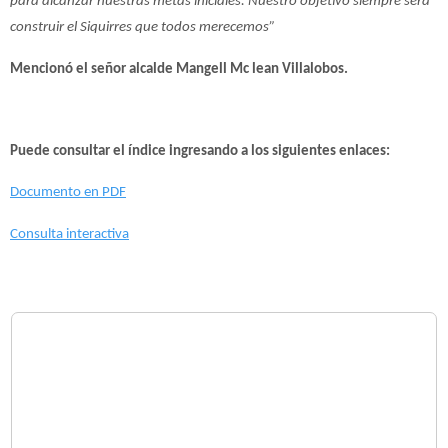
para alcanzar nuestras metas iniciales. Nuestro objetivo siempre será
construir el Siquirres que todos merecemos”
Mencionó el señor alcalde Mangell Mc lean Villalobos.
Puede consultar el índice ingresando a los siguientes enlaces:
Documento en PDF
Consulta interactiva