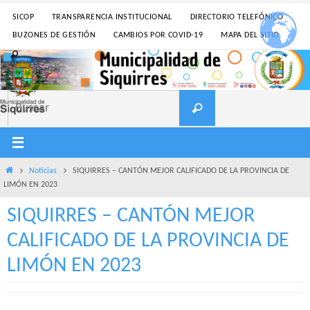
Ir
SICOP
TRANSPARENCIA INSTITUCIONAL
DIRECTORIO TELEFÓNICO
al
BUZONES DE GESTIÓN
CAMBIOS POR COVID-19
MAPA DEL SITIO
contenido
Buscar:
Buscar
Inicio
Noticias
SIQUIRRES – CANTÓN MEJOR CALIFICADO DE LA PROVINCIA DE
LIMÓN EN 2023
SIQUIRRES – CANTÓN MEJOR
CALIFICADO DE LA PROVINCIA DE
LIMÓN EN 2023