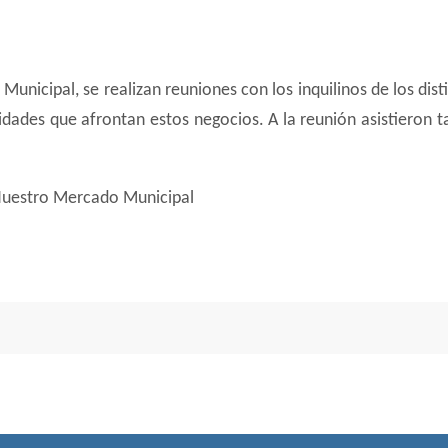
l
Municipal, se realizan reuniones con los inquilinos de los dist
idades que afrontan estos negocios. A la reunión asistieron