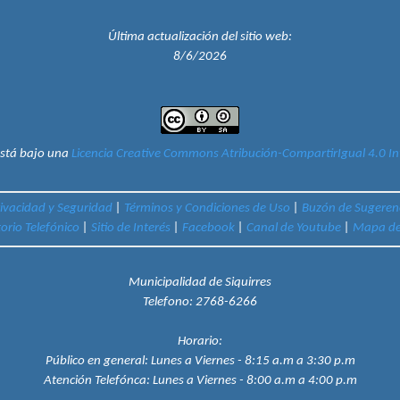
Última actualización del sitio web:
8/6/2026
está bajo una
Licencia Creative Commons Atribución-CompartirIgual 4.0 In
rivacidad y Seguridad
|
Términos y Condiciones de Uso
|
Buzón de Sugeren
torio Telefónico
|
Sitio de Interés
|
Facebook
|
Canal de Youtube
|
Mapa del
Municipalidad de Siquirres
Telefono:
2768-6266
Horario:
Público en general:
Lunes a Viernes - 8:15 a.m a 3:30 p.m
Atención Telefónca:
Lunes a Viernes - 8:00 a.m a 4:00 p.m