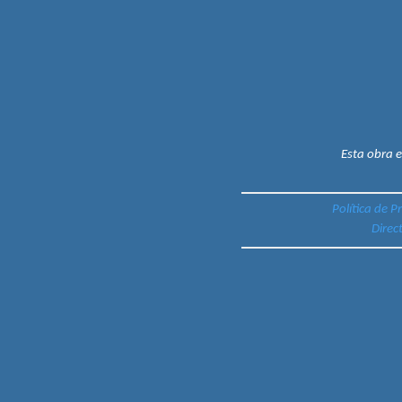
Esta obra 
Política de P
Direc