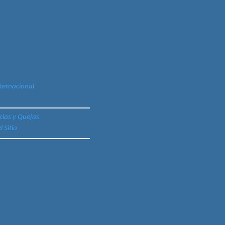
ternacional
cias y Quejas
 Sitio