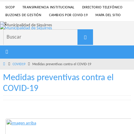
Ir
SICOP
TRANSPARENCIA INSTITUCIONAL
DIRECTORIO TELEFÓNICO
al
BUZONES DE GESTIÓN
CAMBIOS POR COVID-19
MAPA DEL SITIO
contenido
Buscar:
Buscar
Inicio
COVID19
Medidas preventivas contra el COVID-19
Medidas preventivas contra el
COVID-19