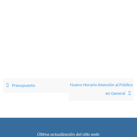
Nuevo Horario Atención al Público
Presupuesto
en General
Última actualización del sitio web: