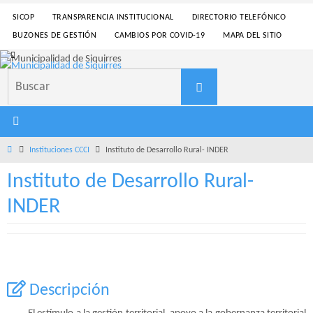
Ir
SICOP
TRANSPARENCIA INSTITUCIONAL
DIRECTORIO TELEFÓNICO
al
BUZONES DE GESTIÓN
CAMBIOS POR COVID-19
MAPA DEL SITIO
contenido
Buscar:
Buscar
Inicio
Instituciones CCCI
Instituto de Desarrollo Rural- INDER
Instituto de Desarrollo Rural-
INDER
Descripción