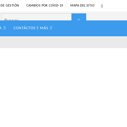
 DE GESTIÓN
CAMBIOS POR COVID-19
MAPA DEL SITIO
Buscar:
Buscar
A
CONTÁCTOS Y MÁS