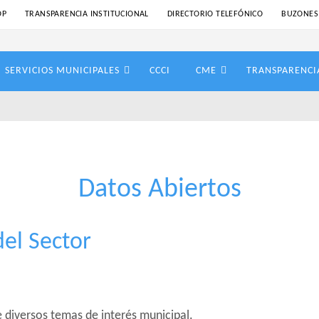
OP
TRANSPARENCIA INSTITUCIONAL
DIRECTORIO TELEFÓNICO
BUZONES
SERVICIOS MUNICIPALES
CCCI
CME
TRANSPARENCI
Datos Abiertos
del Sector
e diversos temas de interés municipal.