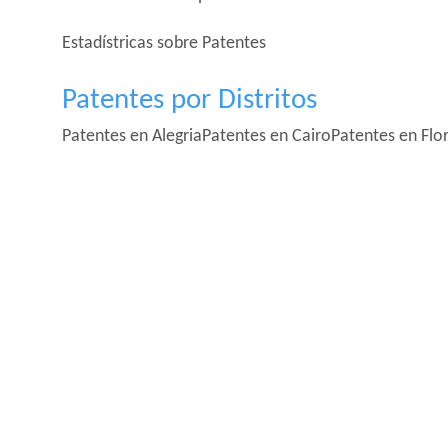
Estadístricas sobre Patentes
Patentes por Distritos
Patentes en Alegria
Patentes en Cairo
Patentes en Flo