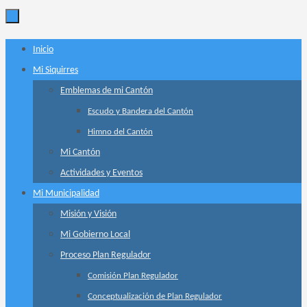
Ir
Inicio
al
Mi Siquirres
contenido
Emblemas de mi Cantón
Escudo y Bandera del Cantón
Himno del Cantón
Mi Cantón
Actividades y Eventos
Mi Municipalidad
Misión y Visión
Mi Gobierno Local
Proceso Plan Regulador
Comisión Plan Regulador
Conceptualización de Plan Regulador