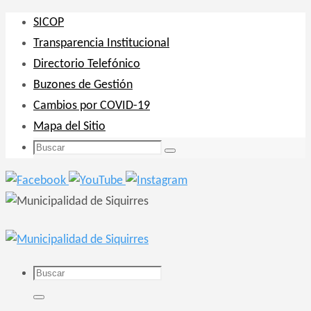
Ir
SICOP
al
Transparencia Institucional
contenido
Directorio Telefónico
Buzones de Gestión
Cambios por COVID-19
Mapa del Sitio
Buscar:
Buscar
Buscar:
Buscar