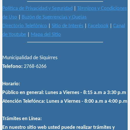
Política de Privacidad y Seguridad
|
Términos y Condiciones
de Uso
|
Buzón de Sugerencias y Quejas
Directorio Telefónico
|
Sitio de Interés
|
Facebook
|
Canal
de Youtube
|
Mapa del Sitio
Municipalidad de Siquirres
Telefono:
2768-6266
Horario:
Público en general:
Lunes a Viernes - 8:15 a.m a 3:30 p.m
Atención Telefónca:
Lunes a Viernes - 8:00 a.m a 4:00 p.m
Trámites en Línea:
En nuestro sitio web usted puede realizar trámites y