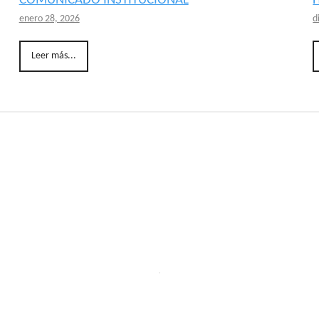
COMUNICADO INSTITUCIONAL
enero 28, 2026
d
Leer más...