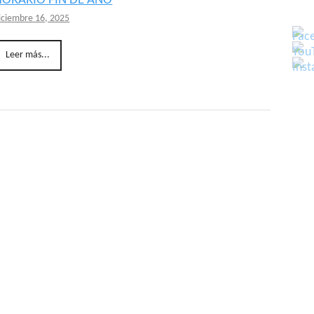
HORARIO FIN DE AÑO
iciembre 16, 2025
Leer más...