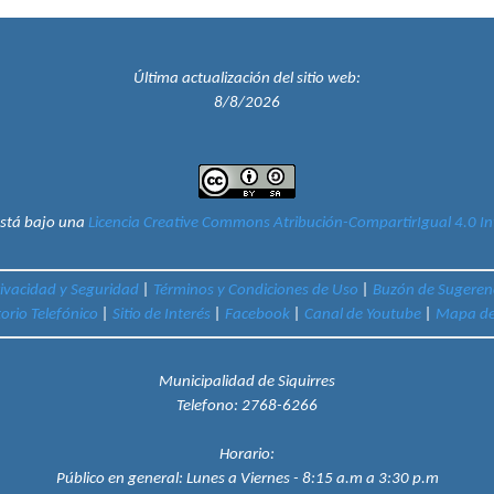
Última actualización del sitio web:
8/8/2026
está bajo una
Licencia Creative Commons Atribución-CompartirIgual 4.0 In
rivacidad y Seguridad
|
Términos y Condiciones de Uso
|
Buzón de Sugeren
torio Telefónico
|
Sitio de Interés
|
Facebook
|
Canal de Youtube
|
Mapa del
Municipalidad de Siquirres
Telefono:
2768-6266
Horario:
Público en general:
Lunes a Viernes - 8:15 a.m a 3:30 p.m