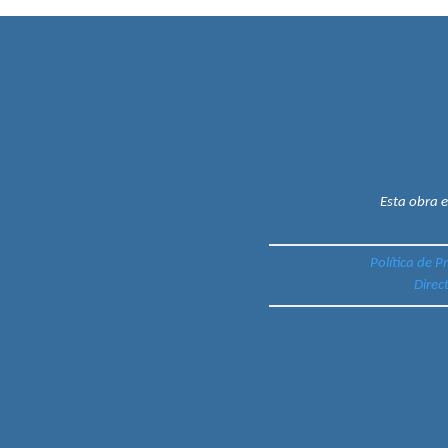
Esta obra 
Política de P
Direc