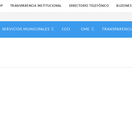
OP
TRANSPARENCIA INSTITUCIONAL
DIRECTORIO TELEFÓNICO
BUZONES
SERVICIOS MUNICIPALES
CCCI
CME
TRANSPARENCI