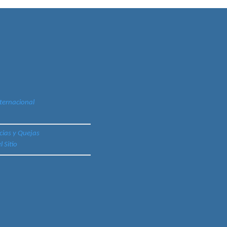
ternacional
cias y Quejas
 Sitio