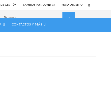
 DE GESTIÓN
CAMBIOS POR COVID-19
MAPA DEL SITIO
Buscar:
Buscar
A
CONTÁCTOS Y MÁS